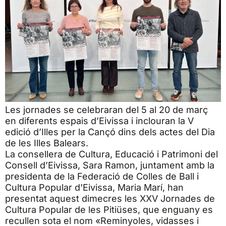
Les jornades se celebraran del 5 al 20 de març
en diferents espais d’Eivissa i inclouran la V
edició d’Illes per la Cançó dins dels actes del Dia
de les Illes Balears.
La consellera de Cultura, Educació i Patrimoni del
Consell d’Eivissa, Sara Ramon, juntament amb la
presidenta de la Federació de Colles de Ball i
Cultura Popular d’Eivissa, Maria Marí, han
presentat aquest dimecres les XXV Jornades de
Cultura Popular de les Pitiüses, que enguany es
recullen sota el nom «Reminyoles, vidasses i