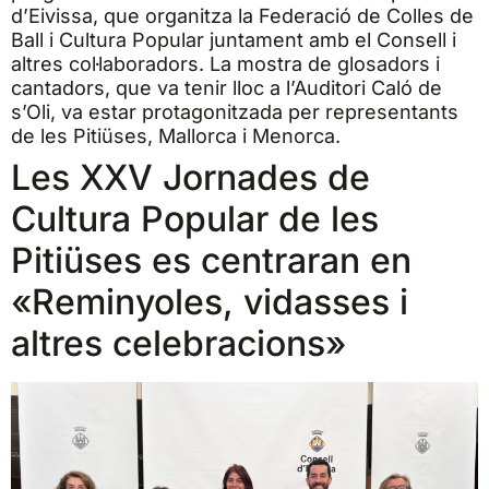
d’Eivissa, que organitza la Federació de Colles de
Ball i Cultura Popular juntament amb el Consell i
altres col·laboradors. La mostra de glosadors i
cantadors, que va tenir lloc a l’Auditori Caló de
s’Oli, va estar protagonitzada per representants
de les Pitiüses, Mallorca i Menorca.
Les XXV Jornades de
Cultura Popular de les
Pitiüses es centraran en
«Reminyoles, vidasses i
altres celebracions»