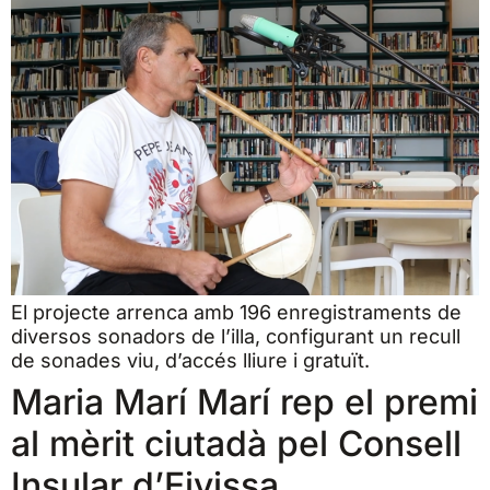
El projecte arrenca amb 196 enregistraments de
diversos sonadors de l’illa, configurant un recull
de sonades viu, d’accés lliure i gratuït.
Maria Marí Marí rep el premi
al mèrit ciutadà pel Consell
Insular d’Eivissa