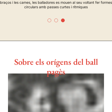
braços i les cames, les balladores es mouen al seu voltant fer formes
circulars amb passes curtes i rítmiques
Sobre els orígens del ball
pagès