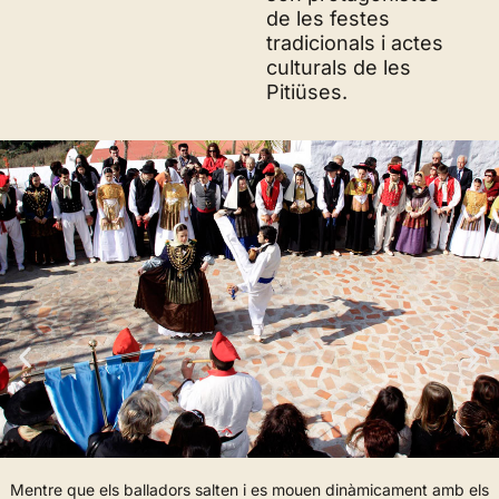
de les festes
tradicionals i actes
culturals de les
Pitiüses.
Mentre que els balladors salten i es mouen dinàmicament amb els