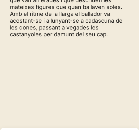
que van afilerades i que descriuen les
mateixes figures que quan ballaven soles.
Amb el ritme de la llarga el ballador va
acostant-se i allunyant-se a cadascuna de
les dones, passant a vegades les
castanyoles per damunt del seu cap.