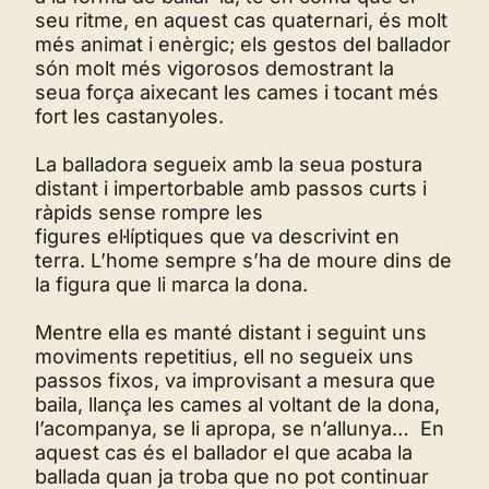
seu ritme, en aquest cas quaternari, és molt
més animat i enèrgic; els gestos del ballador
són molt més vigorosos demostrant la
seua força aixecant les cames i tocant més
fort les castanyoles.
La balladora segueix amb la seua postura
distant i impertorbable amb passos curts i
ràpids sense rompre les
figures el·líptiques que va descrivint en
terra. L’home sempre s’ha de moure dins de
la figura que li marca la dona.
Mentre ella es manté distant i seguint uns
moviments repetitius, ell no segueix uns
passos fixos, va improvisant a mesura que
baila, llança les cames al voltant de la dona,
l’acompanya, se li apropa, se n’allunya… En
aquest cas és el ballador el que acaba la
ballada quan ja troba que no pot continuar