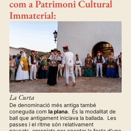
com a Patrimoni Cultural
Immaterial:
La Curta
De denominació més antiga també
coneguda com
la plana
. És la modalitat de
ball que antigament iniciava la ballada. Les
passes i el ritme són relativament
pausats, apropiats per encetar la festa d’una