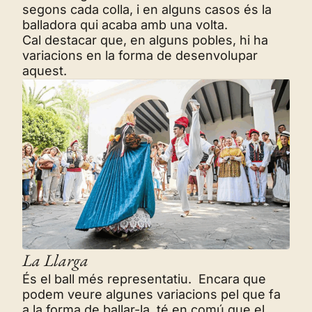
segons cada colla, i en alguns casos és la
balladora qui acaba amb una volta.
Cal destacar que, en alguns pobles, hi ha
variacions en la forma de desenvolupar
aquest.
La Llarga
És el ball més representatiu. Encara que
podem veure algunes variacions pel que fa
a la forma de ballar-la, té en comú que el