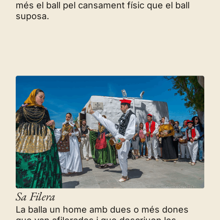
més el ball pel cansament físic que el ball
suposa.
Sa Filera
La balla un home amb dues o més dones