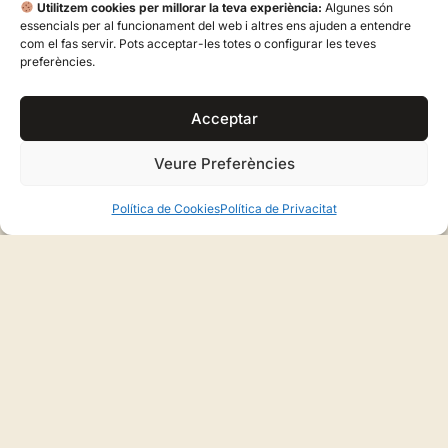
Utilitzem cookies per millorar la teva experiència:
Algunes són
essencials per al funcionament del web i altres ens ajuden a entendre
com el fas servir. Pots acceptar-les totes o configurar les teves
preferències.
Acceptar
Veure Preferències
Política de Cookies
Política de Privacitat
Ses Dotze o Nou Rodades