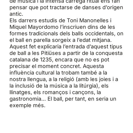
de música i la intensa càrrega ritual ens fan
pensar que pot tractarse de danses d’origen
antic.
Els darrers estudis de Toni Manonelles i
Miquel Mayordomo l’inscriuen dins de les
formes tradicionals dels balls occidentals, on
el ball en parella sorgeix a l’edat mitjana.
Aquest fet explicaria l’entrada d’aquest tipus
de ball a les Pitiüses a partir de la conquesta
catalana de 1235, encara que no es pot
precisar el moment concret. Aquesta
influència cultural la trobam també a la
nostra llengua, a la religió (amb les joies i a
la inclusió de la música a la litúrgia), els
llinatges, els romanços i cançons, la
gastronomia… El ball, per tant, en seria un
exemple més.