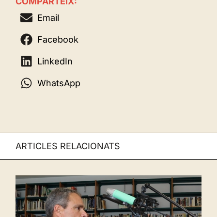
COMPARTEIX:
Email
Facebook
LinkedIn
WhatsApp
ARTICLES RELACIONATS