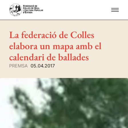
La federació de Colles
elabora un mapa amb el
calendari de ballades
PREMSA
05.04.2017