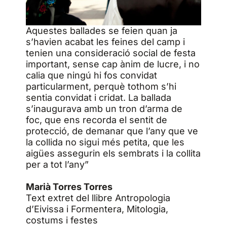
Aquestes ballades se feien quan ja
s’havien acabat les feines del camp i
tenien una consideració social de festa
important, sense cap ànim de lucre, i no
calia que ningú hi fos convidat
particularment, perquè tothom s’hi
sentia convidat i cridat. La ballada
s’inaugurava amb un tron d’arma de
foc, que ens recorda el sentit de
protecció, de demanar que l’any que ve
la collida no sigui més petita, que les
aigües assegurin els sembrats i la collita
per a tot l’any”
Marià Torres Torres
Text extret del llibre Antropologia
d’Eivissa i Formentera, Mitologia,
costums i festes