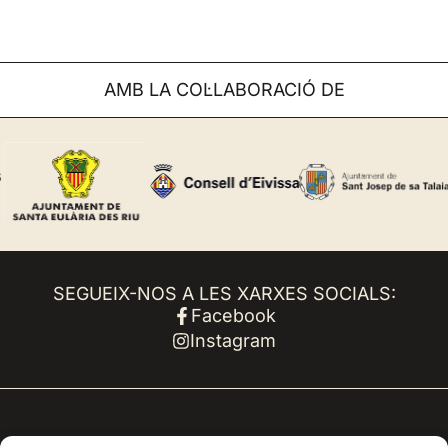
AMB LA COL·LABORACIÓ DE
SEGUEIX-NOS A LES XARXES SOCIALS:
Facebook
Instagram
Avís Legal