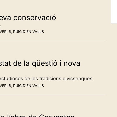
seva conservació
.
VER, 6, PUIG D'EN VALLS
tat de la qüestió i nova
studiosos de les tradicions eivissenques.
VER, 6, PUIG D'EN VALLS