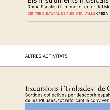
Els instruments musicals 
Romà Escalas i Llimona, director del M
CENTRE CULTURAL DE PUIG D'EN VALLS
C/ ES VI
ALTRES ACTIVITATS
Excursions i Trobades de C
Sortides col·lectives per descobrir espais
de les Pitiüses, tot reforçant la convivèn