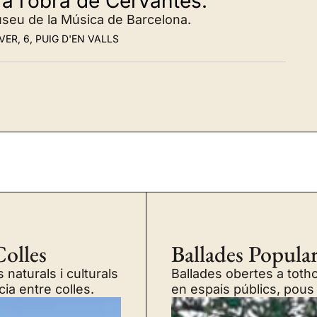
a l’obra de Cervantes.
useu de la Música de Barcelona.
VER, 6, PUIG D'EN VALLS
olles
Ballades Popula
 naturals i culturals
Ballades obertes a toth
cia entre colles.
en espais públics, pous i