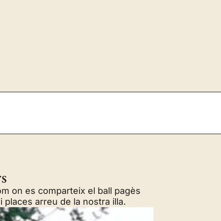
rs
om on es comparteix el ball pagès
 places arreu de la nostra illa.