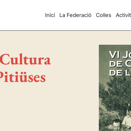
Inici
La Federació
Colles
Activi
 Cultura
Pitiüses