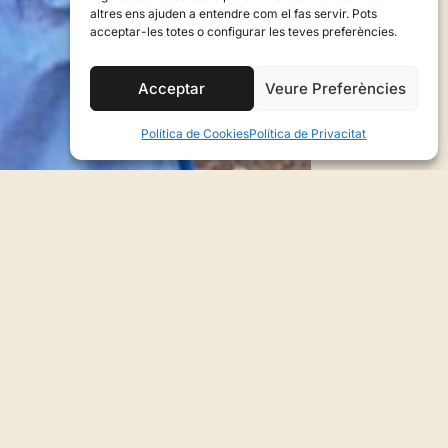
altres ens ajuden a entendre com el fas servir. Pots
acceptar-les totes o configurar les teves preferències.
Acceptar
Veure Preferències
Política de Cookies
Política de Privacitat