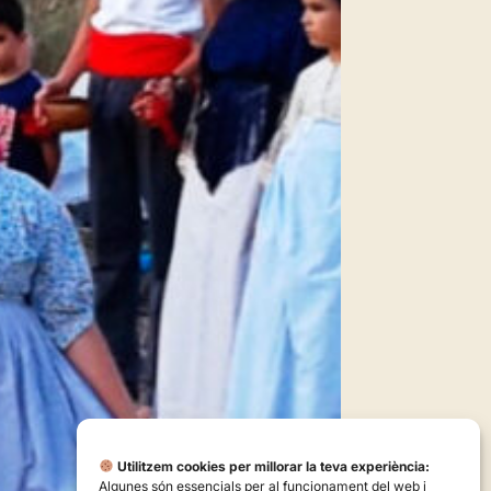
Utilitzem cookies per millorar la teva experiència:
Algunes són essencials per al funcionament del web i