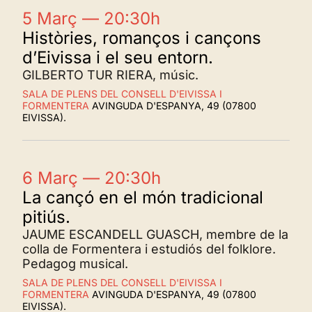
5 Març — 20:30h
Històries, romanços i cançons
d’Eivissa i el seu entorn.
GILBERTO TUR RIERA, músic.
SALA DE PLENS DEL CONSELL D'EIVISSA I
FORMENTERA
AVINGUDA D'ESPANYA, 49 (07800
EIVISSA).
6 Març — 20:30h
La cançó en el món tradicional
pitiús.
JAUME ESCANDELL GUASCH, membre de la
colla de Formentera i estudiós del folklore.
Pedagog musical.
SALA DE PLENS DEL CONSELL D'EIVISSA I
FORMENTERA
AVINGUDA D'ESPANYA, 49 (07800
EIVISSA).