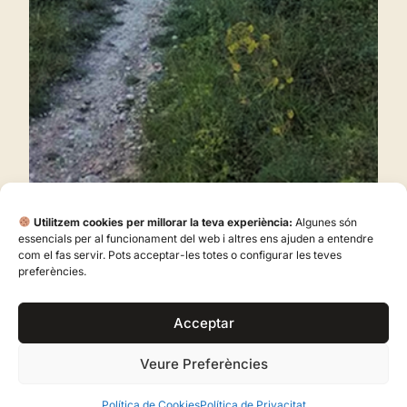
Utilitzem cookies per millorar la teva experiència:
Algunes són
essencials per al funcionament del web i altres ens ajuden a entendre
com el fas servir. Pots acceptar-les totes o configurar les teves
preferències.
Acceptar
Properes Excursions
Veure Preferències
Política de Cookies
Política de Privacitat