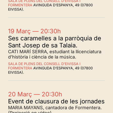
SALA DE PLENS DEL CONSELL D'EIVISSA I
FORMENTERA
AVINGUDA D'ESPANYA, 49 (07800
EIVISSA).
19 Març — 20:30h
Ses caramelles a la parròquia de
Sant Josep de sa Talaia.
CATI MARÍ SERRA, estudiant la llicenciatura
d’història i ciència de la música.
SALA DE PLENS DEL CONSELL D'EIVISSA I
FORMENTERA
AVINGUDA D'ESPANYA, 49 (07800
EIVISSA).
20 Març — 20:30h
Event de clausura de les jornades
MARIA MAYANS, cantadora de Formentera.
(Projecció en vídeo).