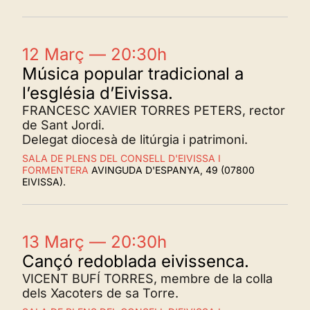
12 Març — 20:30h
Música popular tradicional a
l’església d’Eivissa.
FRANCESC XAVIER TORRES PETERS, rector
de Sant Jordi.
Delegat diocesà de litúrgia i patrimoni.
SALA DE PLENS DEL CONSELL D'EIVISSA I
FORMENTERA
AVINGUDA D'ESPANYA, 49 (07800
EIVISSA).
13 Març — 20:30h
Cançó redoblada eivissenca.
VICENT BUFÍ TORRES, membre de la colla
dels Xacoters de sa Torre.