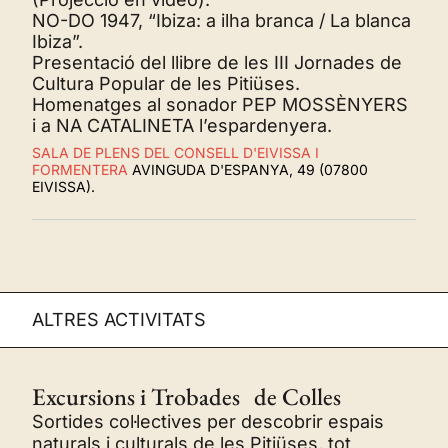
NO-DO 1947, “Ibiza: a ilha branca / La blanca
Ibiza”.
Presentació del llibre de les III Jornades de
Cultura Popular de les Pitiüses.
Homenatges al sonador PEP MOSSÈNYERS
i a NA CATALINETA l’espardenyera.
SALA DE PLENS DEL CONSELL D'EIVISSA I
FORMENTERA
AVINGUDA D'ESPANYA, 49 (07800
EIVISSA).
ALTRES ACTIVITATS
Excursions i Trobades de Colles
Sortides col·lectives per descobrir espais
naturals i culturals de les Pitiüses, tot