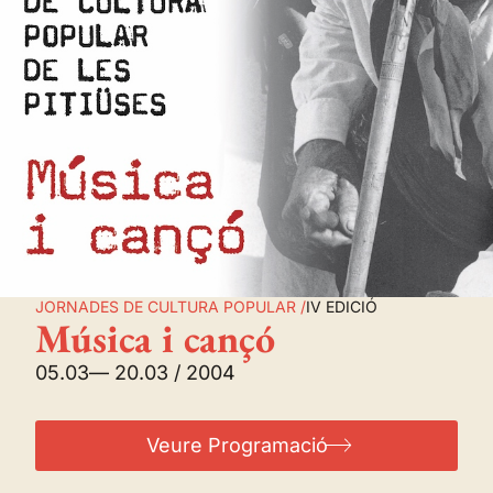
JORNADES DE CULTURA POPULAR /
IV EDICIÓ
Música i cançó
05.03
— 20.03 / 2004
Veure Programació