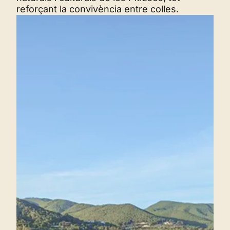
reforçant la convivència entre colles.