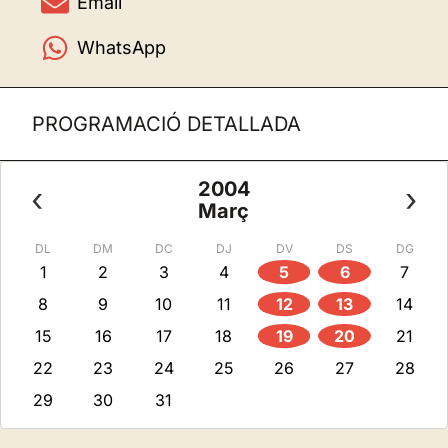
Email
WhatsApp
PROGRAMACIÓ DETALLADA
2004
‹
›
Març
DL
DM
DC
DJ
DV
DS
DG
1
2
3
4
5
6
7
8
9
10
11
12
13
14
15
16
17
18
19
20
21
22
23
24
25
26
27
28
29
30
31