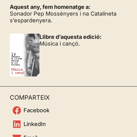
Aquest any, fem homenatge a:
Sonador Pep Mossènyers i na Catalineta
s’espardenyera.
Llibre d’aquesta edició:
Música i cançó.
COMPARTEIX
Facebook
LinkedIn