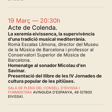
19 Març — 20:30h
Acte de Colenda.
La xeremia eivissenca, la supervivència
d’una tradició musical mediterrània.
Romà Escalas Llimona, director del Museu
de la Música de Barcelona i professor al
Conservatori Superior de Música de
Barcelona.
Homenatge al sonador Micolau d’en
Savinar.
Presentació del llibre de les IV Jornades de
cultura popular de les pitiüses.
SALA DE PLENS DEL CONSELL D'EIVISSA I
FORMENTERA
AVINGUDA D'ESPANYA, 49 (07800
EIVISSA).