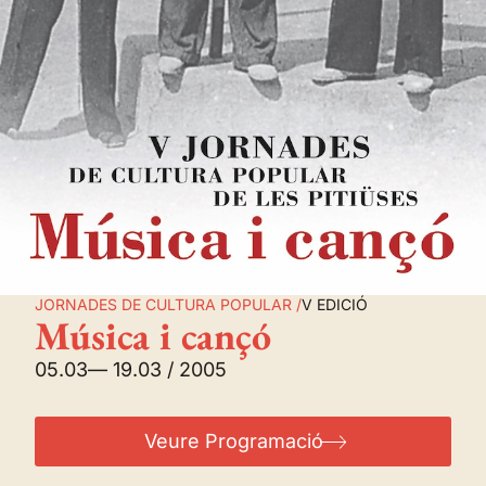
JORNADES DE CULTURA POPULAR /
V EDICIÓ
Música i cançó
05.03
— 19.03 / 2005
Veure Programació