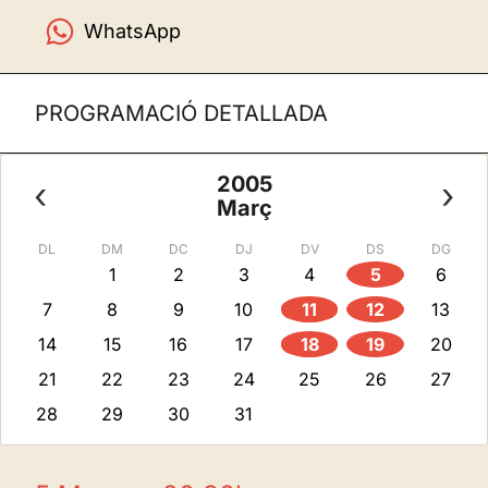
WhatsApp
PROGRAMACIÓ DETALLADA
2005
‹
›
Març
DL
DM
DC
DJ
DV
DS
DG
1
2
3
4
5
6
7
8
9
10
11
12
13
14
15
16
17
18
19
20
21
22
23
24
25
26
27
28
29
30
31