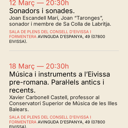
12 Març — 20:30h
Sonadors i sonades.
Joan Escandell Marí, Joan “Taronges”,
sonador i membre de Sa Colla de Labritja.
SALA DE PLENS DEL CONSELL D'EIVISSA I
FORMENTERA
AVINGUDA D'ESPANYA, 49 (07800
EIVISSA).
18 Març — 20:30h
Música i instruments a l’Eivissa
pre-romana. Paral·lels antics i
recents.
Xavier Carbonell Castell, professor al
Conservatori Superior de Música de les Illes
Balears.
SALA DE PLENS DEL CONSELL D'EIVISSA I
FORMENTERA
AVINGUDA D'ESPANYA, 49 (07800
EIVISSA).