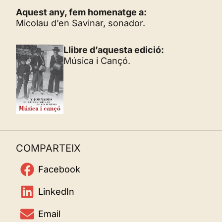
Aquest any, fem homenatge a:
Micolau d’en Savinar, sonador.
Llibre d’aquesta edició:
Música i Cançó.
COMPARTEIX
Facebook
LinkedIn
Email