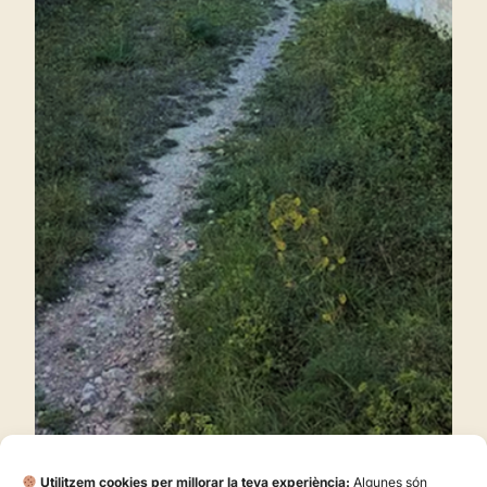
Utilitzem cookies per millorar la teva experiència:
Algunes són