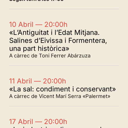
10 Abril — 20:00h
«L’Antiguitat i l’Edat Mitjana.
Salines d’Eivissa i Formentera,
una part històrica»
A càrrec de Toni Ferrer Abárzuza
11 Abril — 20:00h
«La sal: condiment i conservant»
A càrrec de Vicent Marí Serra «Palermet»
17 Abril — 20:00h