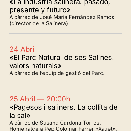
«La industria salinera: pasado,
presente y futuro»
A càrrec de José María Fernández Ramos
(director de la Salinera)
24 Abril
«El Parc Natural de ses Salines:
valors naturals»
A càrrec de l’equip de gestió del Parc.
25 Abril — 20:00h
«Pagesos i saliners. La collita de
la sal»
A càrrec de Susana Cardona Torres.
Homenatge a Pep Colomar Ferrer «Xauet».