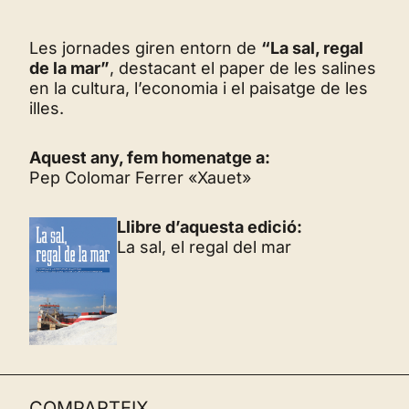
Les jornades giren entorn de
“La sal, regal
de la mar”
, destacant el paper de les salines
en la cultura, l’economia i el paisatge de les
illes.
Aquest any, fem homenatge a:
Pep Colomar Ferrer «Xauet»
Llibre d’aquesta edició:
La sal, el regal del mar
COMPARTEIX