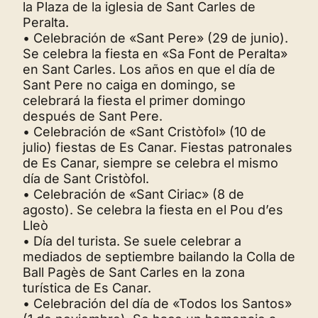
la Plaza de la iglesia de Sant Carles de
Peralta.
• Celebración de «Sant Pere» (29 de junio).
Se celebra la fiesta en «Sa Font de Peralta»
en Sant Carles. Los años en que el día de
Sant Pere no caiga en domingo, se
celebrará la fiesta el primer domingo
después de Sant Pere.
• Celebración de «Sant Cristòfol» (10 de
julio) fiestas de Es Canar. Fiestas patronales
de Es Canar, siempre se celebra el mismo
día de Sant Cristòfol.
• Celebración de «Sant Ciriac» (8 de
agosto). Se celebra la fiesta en el Pou d’es
Lleò
• Día del turista. Se suele celebrar a
mediados de septiembre bailando la Colla de
Ball Pagès de Sant Carles en la zona
turística de Es Canar.
• Celebración del día de «Todos los Santos»