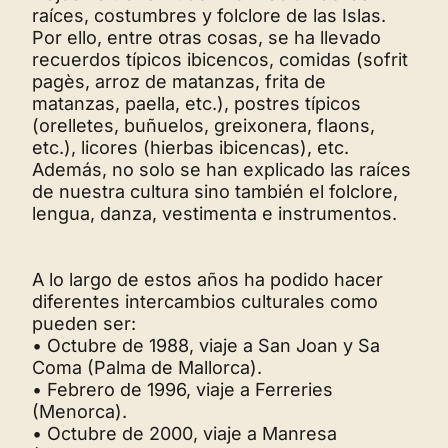
raíces, costumbres y folclore de las Islas.
Por ello, entre otras cosas, se ha llevado
recuerdos típicos ibicencos, comidas (sofrit
pagès, arroz de matanzas, frita de
matanzas, paella, etc.), postres típicos
(orelletes, buñuelos, greixonera, flaons,
etc.), licores (hierbas ibicencas), etc.
Además, no solo se han explicado las raíces
de nuestra cultura sino también el folclore,
lengua, danza, vestimenta e instrumentos.
A lo largo de estos años ha podido hacer
diferentes intercambios culturales como
pueden ser:
• Octubre de 1988, viaje a San Joan y Sa
Coma (Palma de Mallorca).
• Febrero de 1996, viaje a Ferreries
(Menorca).
• Octubre de 2000, viaje a Manresa