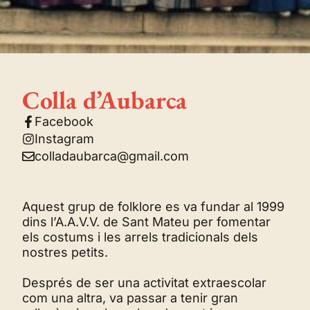
Colla d’Aubarca
Facebook
Instagram
colladaubarca@gmail.com
Aquest grup de folklore es va fundar al 1999
dins l’A.A.V.V. de Sant Mateu per fomentar
els costums i les arrels tradicionals dels
nostres petits.
Després de ser una activitat extraescolar
com una altra, va passar a tenir gran