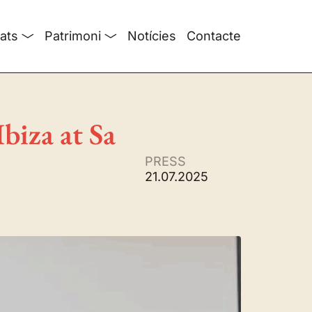
tats
Patrimoni
Notícies
Contacte
biza at Sa
PRESS
21.07.2025