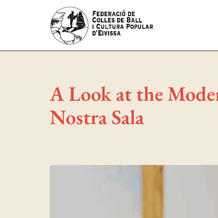
A Look at the Moder
Nostra Sala