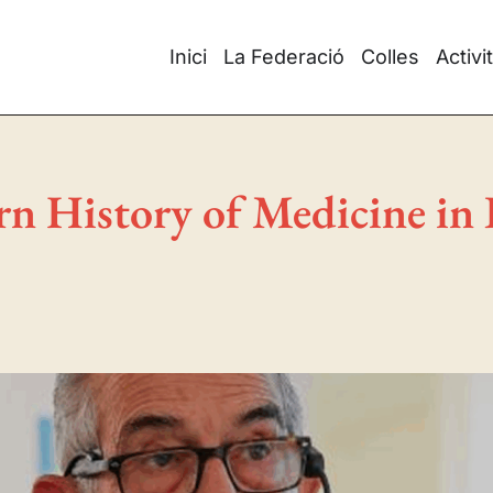
Inici
La Federació
Colles
Activi
n History of Medicine in I