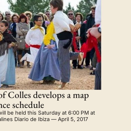
of Colles develops a map
nce schedule
ill be held this Saturday at 6:00 PM at
ines Diario de Ibiza — April 5, 2017