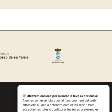
Utilitzem cookies per millorar la teva experiència:
Algunes són essencials per al funcionament del web i
altres ens ajuden a entendre com el fas servir. Pots
acceptar-les totes o configurar les teves preferències.