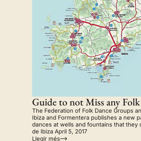
Guide to not Miss any Fol
The Federation of Folk Dance Groups an
Ibiza and Formentera publishes a new pa
dances at wells and fountains that they
de Ibiza April 5, 2017
Llegir més