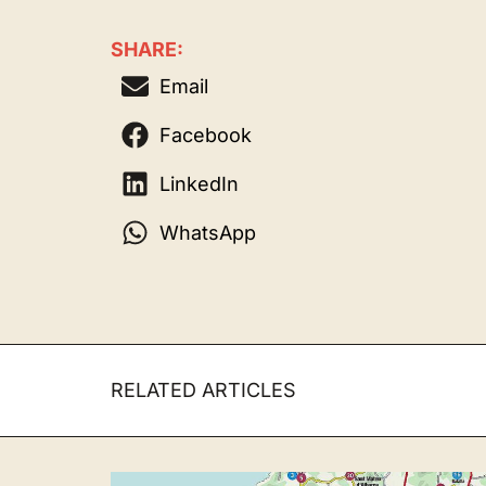
SHARE:
Email
Facebook
LinkedIn
WhatsApp
RELATED ARTICLES