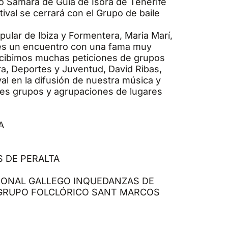
co Sámara de Guía de Isora de Tenerife
stival se cerrará con el Grupo de baile
opular de Ibiza y Formentera, Maria Marí,
 «es un encuentro con una fama muy
recibimos muchas peticiones de grupos
ura, Deportes y Juventud, David Ribas,
val en la difusión de nuestra música y
ntes grupos y agrupaciones de lugares
A
 DE PERALTA
CIONAL GALLEGO INQUEDANZAS DE
 GRUPO FOLCLÓRICO SANT MARCOS