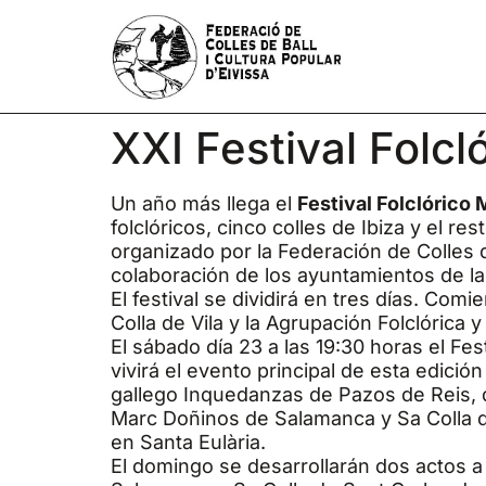
XXI Festival Fol
Un año más llega el
Festival Folclórico
folclóricos, cinco colles de Ibiza y el res
organizado por la Federación de Colles de
colaboración de los ayuntamientos de la 
El festival se dividirá en tres días. Comi
Colla de Vila y la Agrupación Folclórica 
El sábado día 23 a las 19:30 horas el Fest
vivirá el evento principal de esta edició
gallego Inquedanzas de Pazos de Reis, de
Marc Doñinos de Salamanca y Sa Colla de
en Santa Eulària.
El domingo se desarrollarán dos actos a 