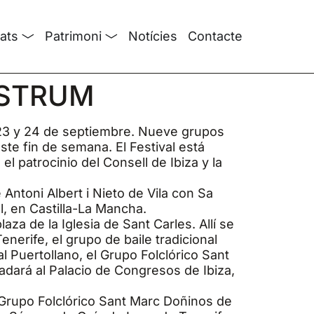
tats
Patrimoni
Notícies
Contacte
NOSTRUM
, 23 y 24 de septiembre. Nueve grupos
 este fin de semana. El Festival está
l patrocinio del Consell de Ibiza y la
e Antoni Albert i Nieto de Vila con Sa
al, en Castilla-La Mancha.
aza de la Iglesia de Sant Carles. Allí se
enerife, el grupo de baile tradicional
l Puertollano, el Grupo Folclórico Sant
dará al Palacio de Congresos de Ibiza,
l Grupo Folclórico Sant Marc Doñinos de