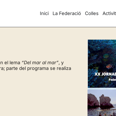
Inici
La Federació
Colles
Activi
n el lema
“Del mar al mar”
, y
ra; parte del programa se realiza