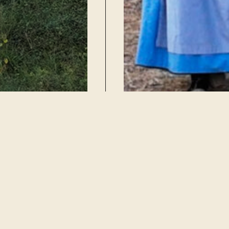
Calendario De "ballades