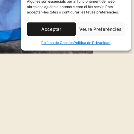
Algunes són essencials per al funcionament del web i
altres ens ajuden a entendre com el fas servir. Pots
acceptar-les totes o configurar les teves preferències.
Acceptar
Veure Preferències
Política de Cookies
Política de Privacidad
"